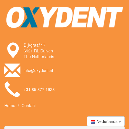
Dijkgraaf 17
6921 RL Duiven
The Netherlands
info@oxydent.nl
+31 85 877 1928
Home
Contact
Nederlands