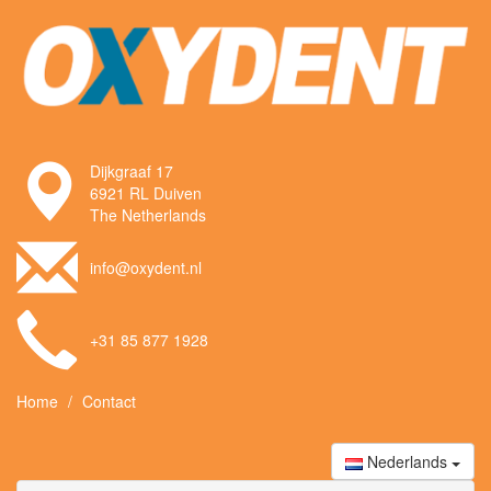
Dijkgraaf 17
6921 RL Duiven
The Netherlands
info@oxydent.nl
+31 85 877 1928
Home
Contact
Nederlands