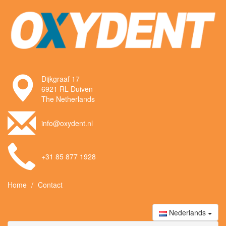
Dijkgraaf 17
6921 RL Duiven
The Netherlands
info@oxydent.nl
+31 85 877 1928
Home
Contact
Nederlands