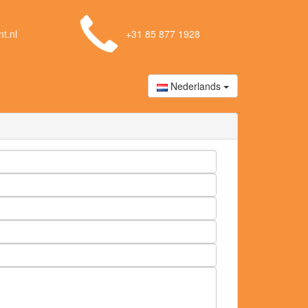
t.nl
+31 85 877 1928
Nederlands