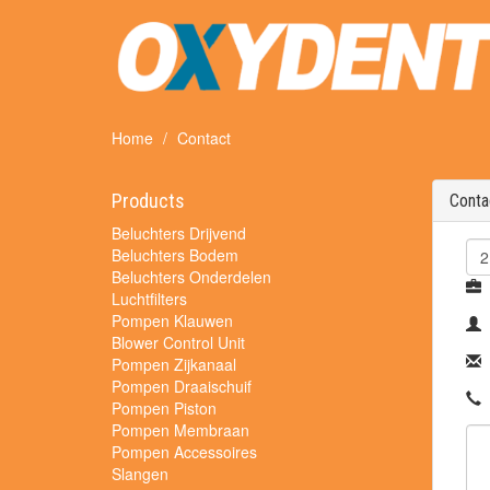
Home
Contact
Products
Conta
Beluchters Drijvend
Beluchters Bodem
Beluchters Onderdelen
Luchtfilters
Pompen Klauwen
Blower Control Unit
Pompen Zijkanaal
Pompen Draaischuif
Pompen Piston
Pompen Membraan
Pompen Accessoires
Slangen