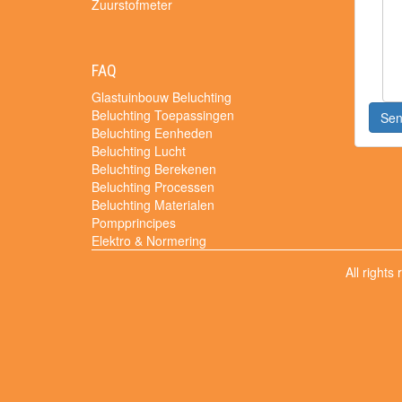
Zuurstofmeter
FAQ
Glastuinbouw Beluchting
Beluchting Toepassingen
Se
Beluchting Eenheden
Beluchting Lucht
Beluchting Berekenen
Beluchting Processen
Beluchting Materialen
Pompprincipes
Elektro & Normering
All rights