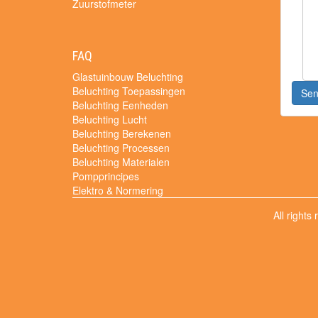
Zuurstofmeter
FAQ
Glastuinbouw Beluchting
Beluchting Toepassingen
Se
Beluchting Eenheden
Beluchting Lucht
Beluchting Berekenen
Beluchting Processen
Beluchting Materialen
Pompprincipes
Elektro & Normering
All rights