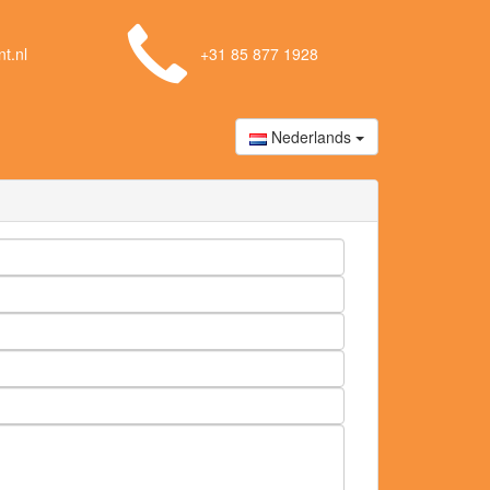
t.nl
+31 85 877 1928
Nederlands