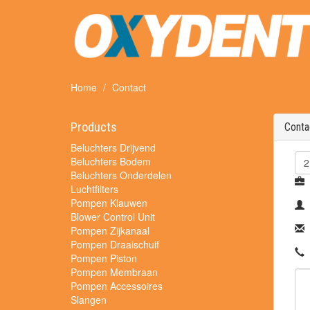
Home
Contact
Products
Conta
Beluchters Drijvend
Beluchters Bodem
Beluchters Onderdelen
Luchtfilters
Pompen Klauwen
Blower Control Unit
Pompen Zijkanaal
Pompen Draaischuif
Pompen Piston
Pompen Membraan
Pompen Accessoires
Slangen