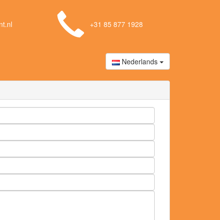
t.nl
+31 85 877 1928
Nederlands