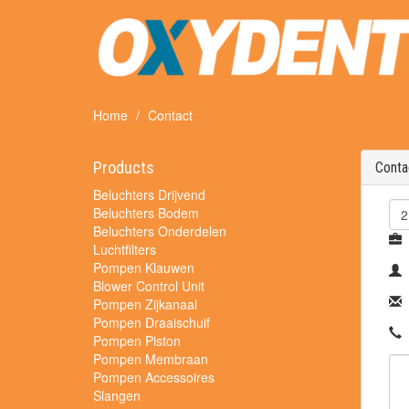
Home
Contact
Products
Conta
Beluchters Drijvend
Beluchters Bodem
Beluchters Onderdelen
Luchtfilters
Pompen Klauwen
Blower Control Unit
Pompen Zijkanaal
Pompen Draaischuif
Pompen Piston
Pompen Membraan
Pompen Accessoires
Slangen