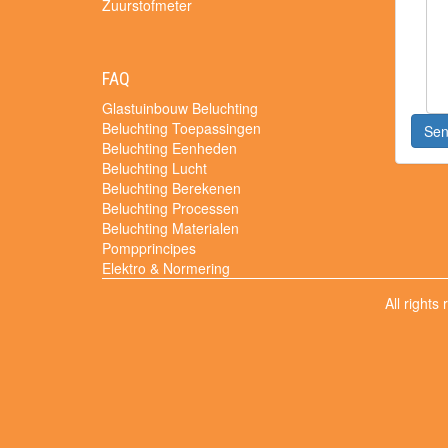
Zuurstofmeter
FAQ
Glastuinbouw Beluchting
Beluchting Toepassingen
Se
Beluchting Eenheden
Beluchting Lucht
Beluchting Berekenen
Beluchting Processen
Beluchting Materialen
Pompprincipes
Elektro & Normering
All rights