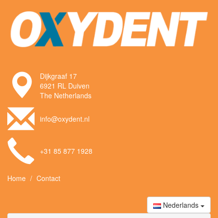
Dijkgraaf 17
6921 RL Duiven
The Netherlands
info@oxydent.nl
+31 85 877 1928
Home
Contact
Nederlands