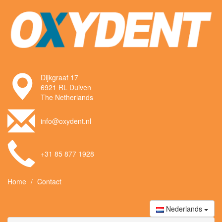
Dijkgraaf 17
6921 RL Duiven
The Netherlands
info@oxydent.nl
+31 85 877 1928
Home
Contact
Nederlands