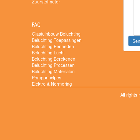
Zuurstofmeter
FAQ
Glastuinbouw Beluchting
Beluchting Toepassingen
Se
Beluchting Eenheden
Beluchting Lucht
Beluchting Berekenen
Beluchting Processen
Beluchting Materialen
Pompprincipes
Elektro & Normering
All rights