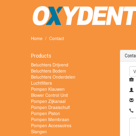
Home
Contact
Products
Conta
Beluchters Drijvend
Beluchters Bodem
Beluchters Onderdelen
Luchtfilters
Pompen Klauwen
Blower Control Unit
Pompen Zijkanaal
Pompen Draaischuif
Pompen Piston
Pompen Membraan
Pompen Accessoires
Slangen