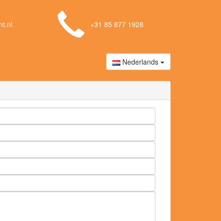
t.nl
+31 85 877 1928
Nederlands