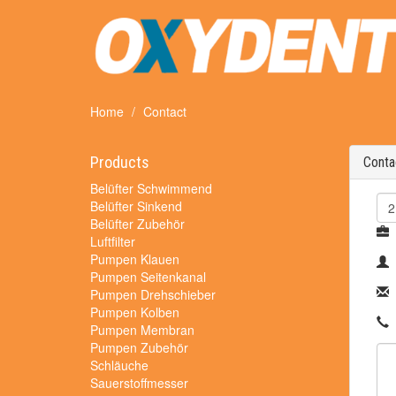
Home
Contact
Products
Conta
Belüfter Schwimmend
Belüfter Sinkend
Belüfter Zubehör
Luftfilter
Pumpen Klauen
Pumpen Seitenkanal
Pumpen Drehschieber
Pumpen Kolben
Pumpen Membran
Pumpen Zubehör
Schläuche
Sauerstoffmesser