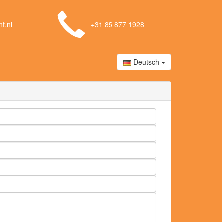
t.nl
+31 85 877 1928
Deutsch