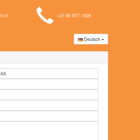
t.nl
+31 85 877 1928
Deutsch