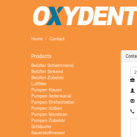
Home
Contact
Products
Conta
Belüfter Schwimmend
Belüfter Sinkend
Belüfter Zubehör
Luftfilter
Pumpen Klauen
Pumpen Seitenkanal
Pumpen Drehschieber
Pumpen Kolben
Pumpen Membran
Pumpen Zubehör
Schläuche
Sauerstoffmesser