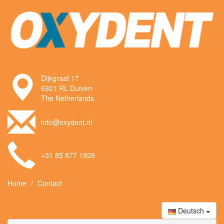
Dijkgraaf 17
6921 RL Duiven
The Netherlands
info@oxydent.nl
+31 85 877 1928
Home
Contact
Deutsch