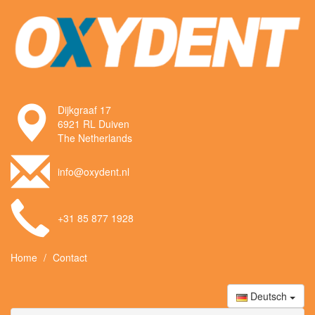
Dijkgraaf 17
6921 RL Duiven
The Netherlands
info@oxydent.nl
+31 85 877 1928
Home
Contact
Deutsch