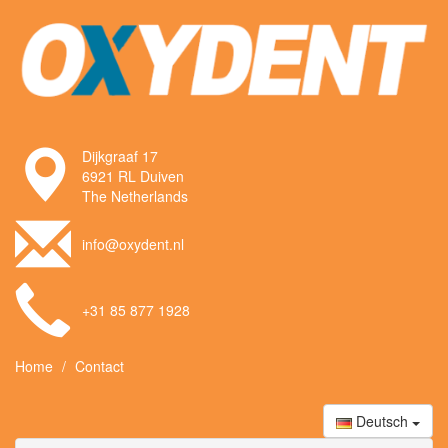
Dijkgraaf 17
6921 RL Duiven
The Netherlands
info@oxydent.nl
+31 85 877 1928
Home
Contact
Deutsch