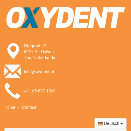
Dijkgraaf 17
6921 RL Duiven
The Netherlands
info@oxydent.nl
+31 85 877 1928
Home
Contact
Deutsch