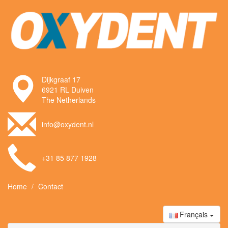
Dijkgraaf 17
6921 RL Duiven
The Netherlands
info@oxydent.nl
+31 85 877 1928
Home
Contact
Français