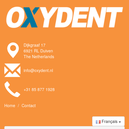
Dijkgraaf 17
6921 RL Duiven
The Netherlands
info@oxydent.nl
+31 85 877 1928
Home
Contact
Français