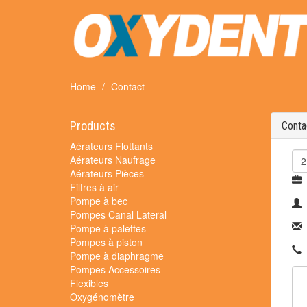
Home
Contact
Products
Conta
Aérateurs Flottants
Aérateurs Naufrage
Aérateurs Pièces
Filtres à air
Pompe à bec
Pompes Canal Lateral
Pompe à palettes
Pompes à piston
Pompe à diaphragme
Pompes Accessoires
Flexibles
Oxygénomètre