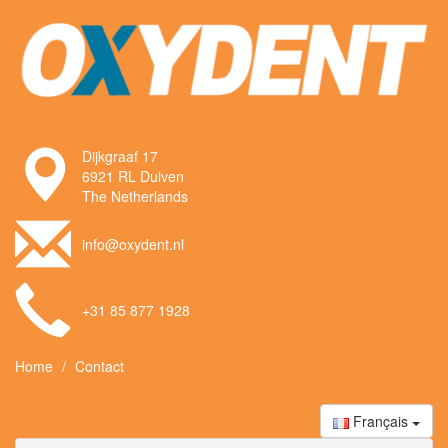
Dijkgraaf 17
6921 RL Duiven
The Netherlands
info@oxydent.nl
+31 85 877 1928
Home
Contact
Français