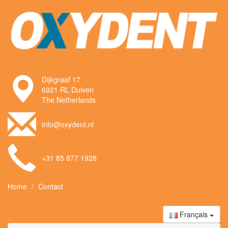
Dijkgraaf 17
6921 RL Duiven
The Netherlands
info@oxydent.nl
+31 85 877 1928
Home
Contact
Français