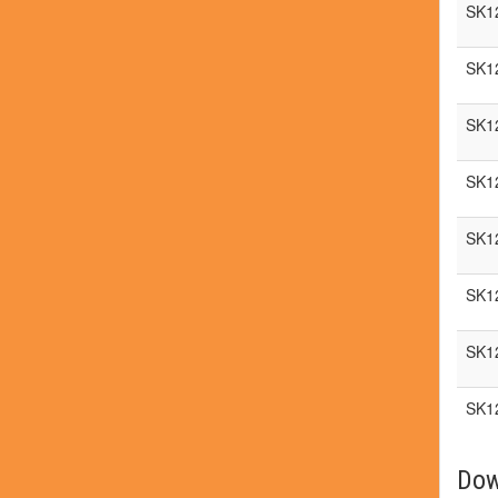
SK1
SK1
SK1
SK1
SK1
SK1
SK1
SK1
Dow