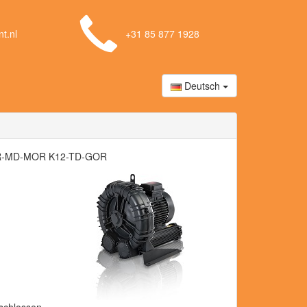
t.nl
+31 85 877 1928
Deutsch
R-MD-MOR K12-TD-GOR