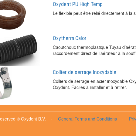
Oxydent PU High Temp
Le flexible peut être relié directement à la s
Oxytherm Calor
Caoutchouc thermoplastique Tuyau d’aérati
raccordement direct de l’aérateur à la souf
Collier de serrage Inoxydable
Colliers de serrage en acier inoxydable Oxy
Oxydent. Faciles à installer et à retirer.
 reserved © Oxydent B.V.
·
General Terms and Conditions
·
Pri