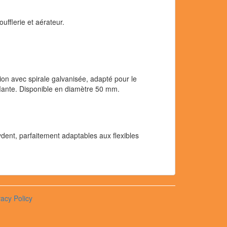
oufflerie et aérateur.
on avec spirale galvanisée, adapté pour le
flante. Disponible en diamètre 50 mm.
dent, parfaitement adaptables aux flexibles
vacy Policy