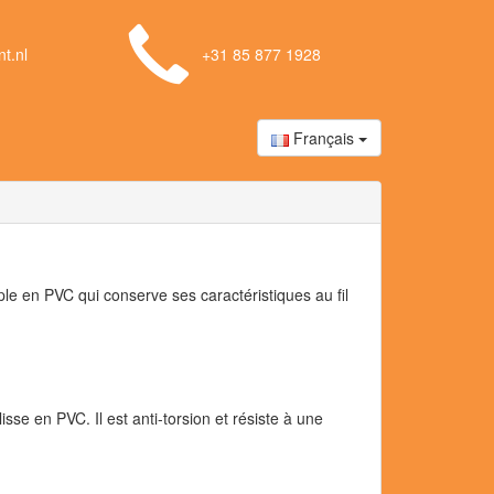
t.nl
+31 85 877 1928
Français
ple en PVC qui conserve ses caractéristiques au fil
lisse en PVC. Il est anti-torsion et résiste à une