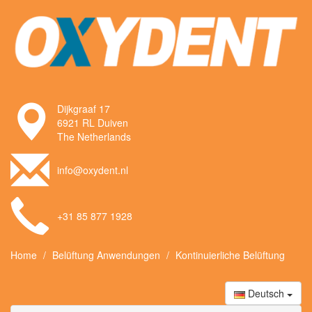
Dijkgraaf 17
6921 RL Duiven
The Netherlands
info@oxydent.nl
+31 85 877 1928
Home
Belüftung Anwendungen
Kontinuierliche Belüftung
Deutsch