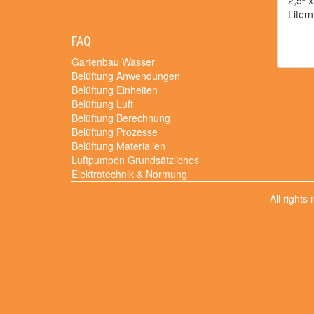
2,5² 
Liter
FAQ
Gartenbau Wasser
Belüftung Anwendungen
Belüftung Einheiten
Belüftung Luft
Belüftung Berechnung
Belüftung Prozesse
Belüftung Materialien
Luftpumpen Grundsätzliches
Elektrotechnik & Normung
All rights