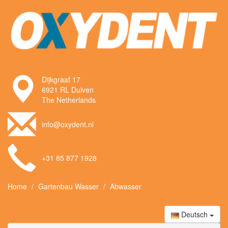
Dijkgraaf 17
6921 RL Duiven
The Netherlands
info@oxydent.nl
+31 85 877 1928
Home
Gartenbau Wasser
Abwasser
Deutsch