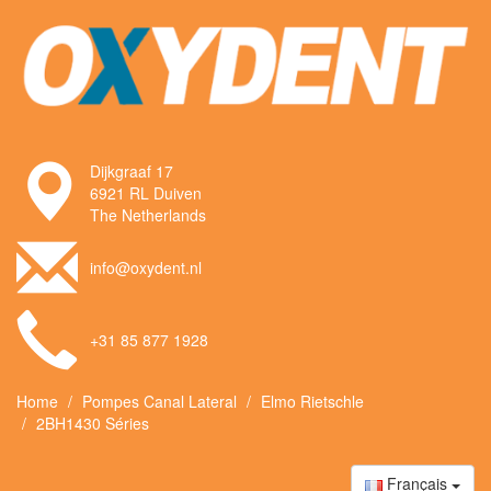
Dijkgraaf 17
6921 RL Duiven
The Netherlands
info@oxydent.nl
+31 85 877 1928
Home
Pompes Canal Lateral
Elmo Rietschle
2BH1430 Séries
Français