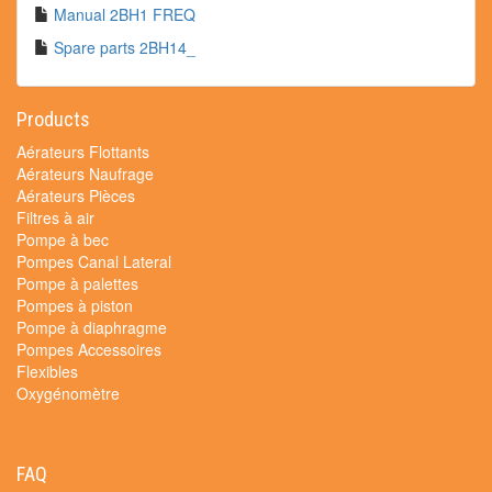
Manual 2BH1 FREQ
Spare parts 2BH14_
Products
Aérateurs Flottants
Aérateurs Naufrage
Aérateurs Pièces
Filtres à air
Pompe à bec
Pompes Canal Lateral
Pompe à palettes
Pompes à piston
Pompe à diaphragme
Pompes Accessoires
Flexibles
Oxygénomètre
FAQ