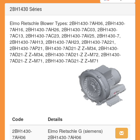
2BH1430 Séries
Elmo Rietschle Blower Types: 2BH1430-7AH06, 2BH1430-
7AH16, 2BH1430-7AH26, 2BH1430-7AC03, 2BH1430-
7AC13, 2BH1430-7AC23, 2BH1430-7AV25, 2BH1430-7,
2BH1430-7AH13, 2BH1430-7AH23, 2BH1430-7A221,
2BH1430-7AP21, BH1430-7AD21-Z Z=M34, 2BH1430-
7AD21-Z Z=M34, 2BH1430-7AD21-Z Z=M72, 2BH1430-
7AD21-Z Z=M71, 2BH1430-7AG21-Z Z=M71
Code
Details
2BH1430-
Elmo Rietschle G (siemens)
7AH06
2BH1430-7AH06