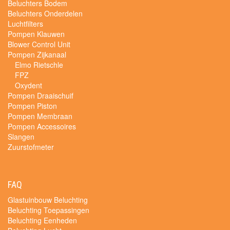
Beluchters Bodem
Beluchters Onderdelen
Luchtfilters
Pompen Klauwen
Blower Control Unit
Pompen Zijkanaal
Elmo Rietschle
FPZ
Oxydent
Pompen Draaischuif
Pompen Piston
Pompen Membraan
Pompen Accessoires
Slangen
Zuurstofmeter
FAQ
Glastuinbouw Beluchting
Beluchting Toepassingen
Beluchting Eenheden