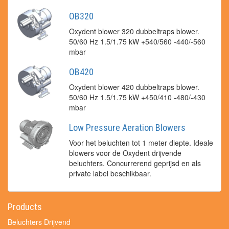
OB320
Oxydent blower 320 dubbeltraps blower.
50/60 Hz 1.5/1.75 kW +540/560 -440/-560
mbar
OB420
Oxydent blower 420 dubbeltraps blower.
50/60 Hz 1.5/1.75 kW +450/410 -480/-430
mbar
Low Pressure Aeration Blowers
Voor het beluchten tot 1 meter diepte. Ideale
blowers voor de Oxydent drijvende
beluchters. Concurrerend geprijsd en als
private label beschikbaar.
Products
Beluchters Drijvend