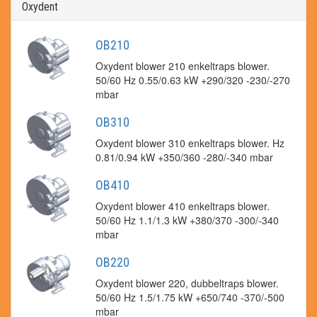
Oxydent
OB210
Oxydent blower 210 enkeltraps blower.
50/60 Hz 0.55/0.63 kW +290/320 -230/-270
mbar
OB310
Oxydent blower 310 enkeltraps blower. Hz
0.81/0.94 kW +350/360 -280/-340 mbar
OB410
Oxydent blower 410 enkeltraps blower.
50/60 Hz 1.1/1.3 kW +380/370 -300/-340
mbar
OB220
Oxydent blower 220, dubbeltraps blower.
50/60 Hz 1.5/1.75 kW +650/740 -370/-500
mbar