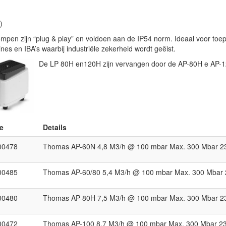
)
mpen zijn “plug & play” en voldoen aan de IP54 norm. Ideaal voor toe
nes en IBA’s waarbij industriële zekerheid wordt geëist.
De LP 80H en120H zijn vervangen door de AP-80H e AP-1
e
Details
00478
Thomas AP-60N 4,8 M3/h @ 100 mbar Max. 300 Mbar 2
00485
Thomas AP-60/80 5,4 M3/h @ 100 mbar Max. 300 Mbar 
00480
Thomas AP-80H 7,5 M3/h @ 100 mbar Max. 300 Mbar 2
00472
Thomas AP-100 8,7 M3/h @ 100 mbar Max. 300 Mbar 23