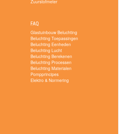
Zuurstofmeter
FAQ
Glastuinbouw Beluchting
Beluchting Toepassingen
Beluchting Eenheden
Beluchting Lucht
Beluchting Berekenen
Beluchting Processen
Beluchting Materialen
Pompprincipes
Elektro & Normering