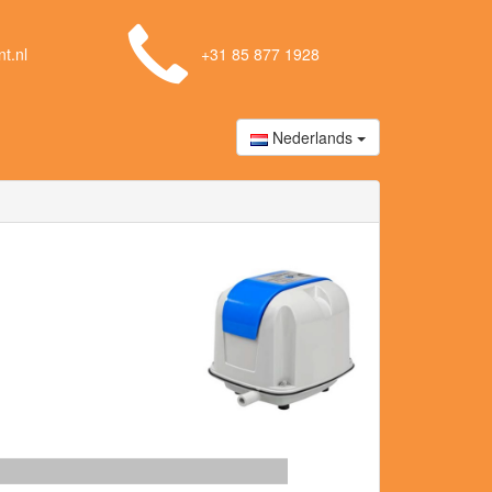
t.nl
+31 85 877 1928
Nederlands