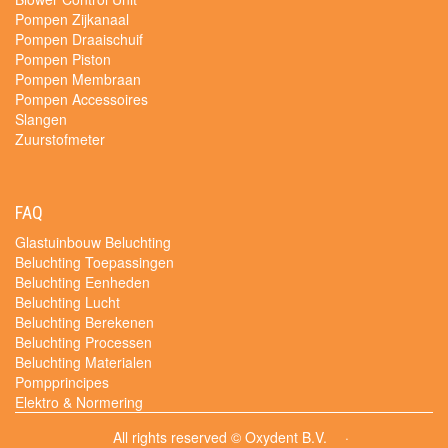
Pompen Zijkanaal
Pompen Draaischuif
Pompen Piston
Pompen Membraan
Pompen Accessoires
Slangen
Zuurstofmeter
FAQ
Glastuinbouw Beluchting
Beluchting Toepassingen
Beluchting Eenheden
Beluchting Lucht
Beluchting Berekenen
Beluchting Processen
Beluchting Materialen
Pompprincipes
Elektro & Normering
All rights reserved © Oxydent B.V.
·