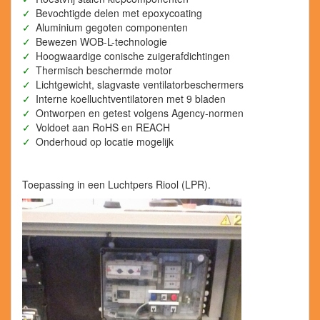
Bevochtigde delen met epoxycoating
Aluminium gegoten componenten
Bewezen WOB-L-technologie
Hoogwaardige conische zuigerafdichtingen
Thermisch beschermde motor
Lichtgewicht, slagvaste ventilatorbeschermers
Interne koelluchtventilatoren met 9 bladen
Ontworpen en getest volgens Agency-normen
Voldoet aan RoHS en REACH
Onderhoud op locatie mogelijk
Toepassing in een Luchtpers Riool (LPR).