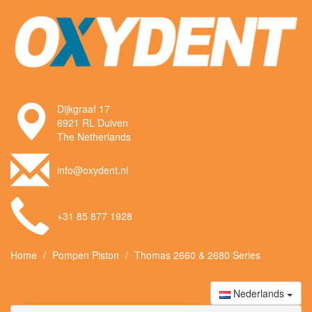
Dijkgraaf 17
6921 RL Duiven
The Netherlands
info@oxydent.nl
+31 85 877 1928
Home
Pompen Piston
Thomas 2660 & 2680 Series
Nederlands